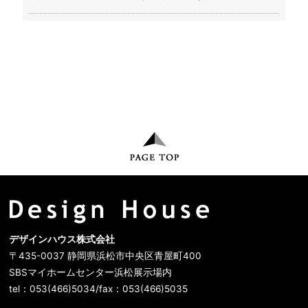
デザインハウス株式会社
〒435-0037 静岡県浜松市中央区青屋町400
SBSマイホームセンター浜松展示場内
tel：053(466)5034/fax：053(466)5035