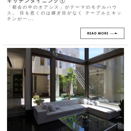
キッチンダイニング①
「都会の中のオアシス」がテーマのモデルハウ
ス。 目を惹くのは継ぎ目がなく テーブルとキッ
チンが一...