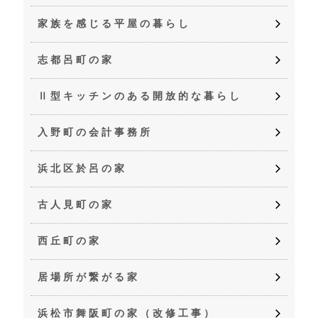
家族を感じる平屋の暮らし
志都呂町の家
Ⅱ型キッチンのある開放的な暮らし
入野町の会計事務所
浜北区於呂の家
古人見町の家
西丘町の家
居場所が繋がる家
浜松市舞阪町の家（改修工事）