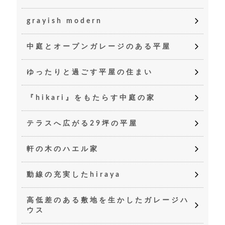
grayish modern
中庭とオープンガレージのある平屋
ゆったりと過ごす平屋の住まい
『hikari』をもたらす中庭の家
テラスへ広がる29坪の平屋
軒の木のハエル家
動線の充実したhiraya
高低差のある敷地を生かしたガレージハ
ウス