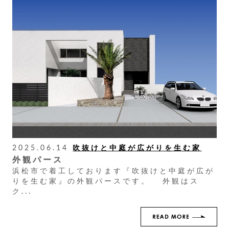
2025.06.14
吹抜けと中庭が広がりを生む家
外観パース
浜松市で着工しております『吹抜けと中庭が広が
りを生む家』の外観パースです。 外観はス
ク...