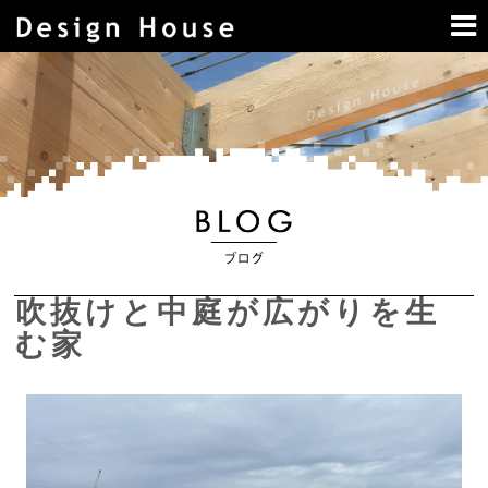
吹抜けと中庭が広がりを生
む家