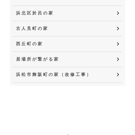
浜北区於呂の家
古人見町の家
西丘町の家
居場所が繋がる家
浜松市舞阪町の家（改修工事）