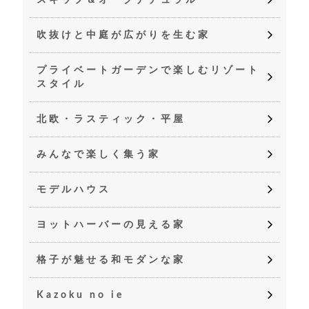
スキップ＆オークナチュラル
吹抜けと中庭が広がりを生む家
プライベートガーデンで楽しむリゾート
スタイル
北欧・ラスティック・平屋
みんなで楽しく集う家
モデルハウス
ヨットハーバーの見える家
格子が魅せる和モダンな家
Kazoku no ie