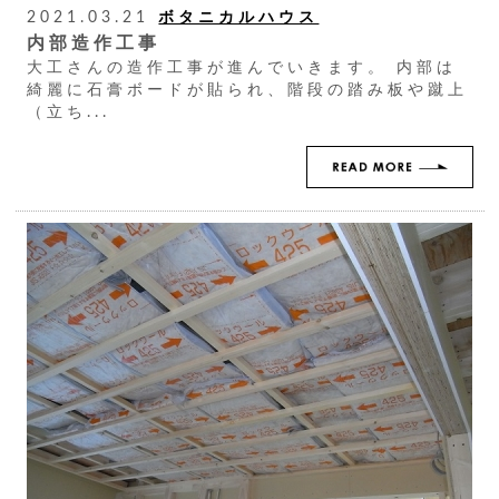
2021.03.21
ボタニカルハウス
内部造作工事
大工さんの造作工事が進んでいきます。 内部は
綺麗に石膏ボードが貼られ、階段の踏み板や蹴上
（立ち...