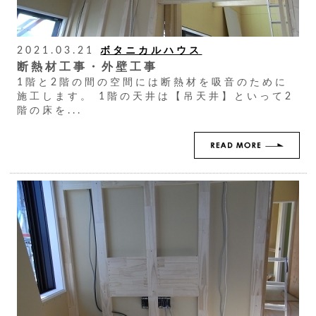
2021.03.21
ボタニカルハウス
断熱材工事・外壁工事
1階と2階の間の空間には断熱材を吸音のために
施工します。 1階の天井は【吊天井】といって2
階の床を...