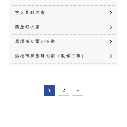
古人見町の家
西丘町の家
居場所が繋がる家
浜松市舞阪町の家（改修工事）
1
2
»