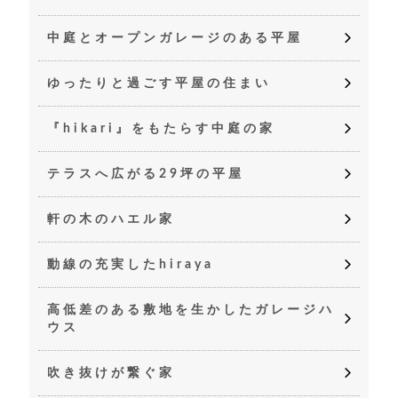
中庭とオープンガレージのある平屋
ゆったりと過ごす平屋の住まい
『hikari』をもたらす中庭の家
テラスへ広がる29坪の平屋
軒の木のハエル家
動線の充実したhiraya
高低差のある敷地を生かしたガレージハ
ウス
吹き抜けが繋ぐ家