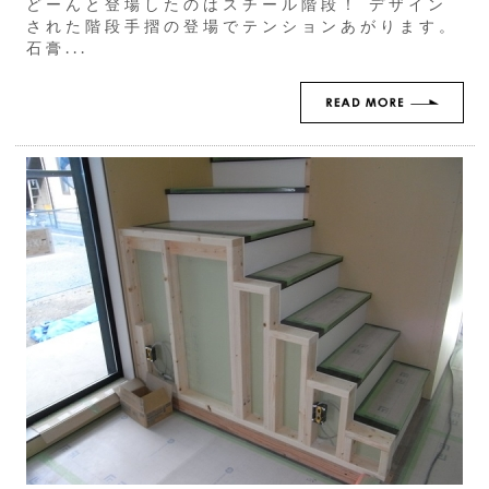
どーんと登場したのはスチール階段！ デザイン
された階段手摺の登場でテンションあがります。
石膏...