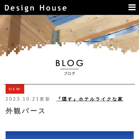
NEW
2023.10.21更新
『隠す』ホテルライクな家
外観パース