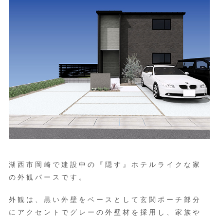
湖西市岡崎で建設中の『隠す』ホテルライクな家
の外観パースです。
外観は、黒い外壁をベースとして玄関ポーチ部分
にアクセントでグレーの外壁材を採用し、家族や