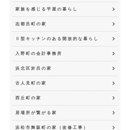
家族を感じる平屋の暮らし
志都呂町の家
Ⅱ型キッチンのある開放的な暮らし
入野町の会計事務所
浜北区於呂の家
古人見町の家
西丘町の家
居場所が繋がる家
浜松市舞阪町の家（改修工事）