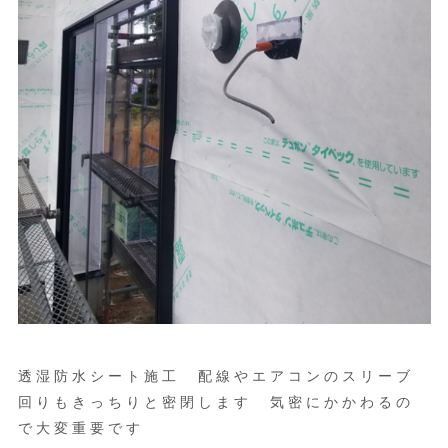
透湿防水シート施工 配線やエアコンのスリーブ
回りもきっちりと密閉します 気密にかかわるの
で大変重要です