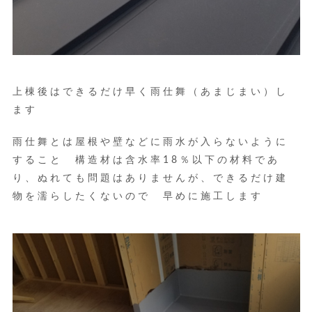
上棟後はできるだけ早く雨仕舞（あまじまい）し
ます
雨仕舞とは屋根や壁などに雨水が入らないように
すること 構造材は含水率18％以下の材料であ
り、ぬれても問題はありませんが、できるだけ建
物を濡らしたくないので 早めに施工します