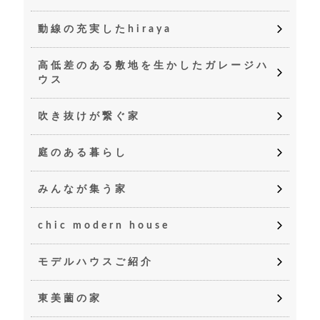
動線の充実したhiraya
高低差のある敷地を生かしたガレージハ
ウス
吹き抜けが繋ぐ家
庭のある暮らし
みんなが集う家
chic modern house
モデルハウスご紹介
東美薗の家