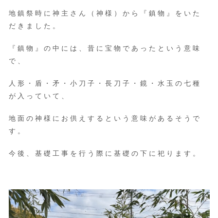
地鎮祭時に神主さん（神様）から『鎮物』をいた
だきました。
『鎮物』の中には、昔に宝物であったという意味
で、
人形・盾・矛・小刀子・長刀子・鏡・水玉の七種
が入っていて、
地面の神様にお供えするという意味があるそうで
す。
今後、基礎工事を行う際に基礎の下に祀ります。