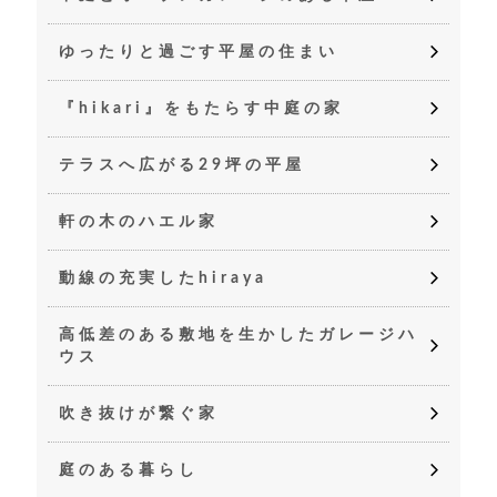
ゆったりと過ごす平屋の住まい
『hikari』をもたらす中庭の家
テラスへ広がる29坪の平屋
軒の木のハエル家
動線の充実したhiraya
高低差のある敷地を生かしたガレージハ
ウス
吹き抜けが繋ぐ家
庭のある暮らし