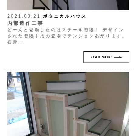
2021.03.21
ボタニカルハウス
内部造作工事
どーんと登場したのはスチール階段！ デザイン
された階段手摺の登場でテンションあがります。
石膏...