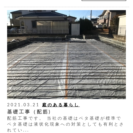
2021.03.21
庭のある暮らし
基礎工事（配筋)
配筋工事です。 当社の基礎はベタ基礎が標準で
ベタ基礎は液状化現象への対策としても有利とさ
れてい...