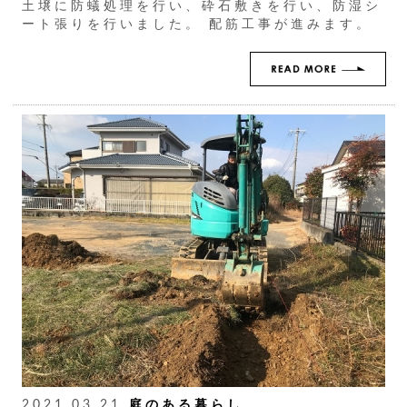
土壌に防蟻処理を行い、砕石敷きを行い、防湿シ
ート張りを行いました。 配筋工事が進みます。
2021.03.21
庭のある暮らし