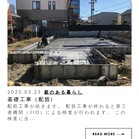
2021.03.21
庭のある暮らし
基礎工事（配筋)
配筋工事が続きます。 配筋工事が終わると第三
者機関（JIO）による検査が行われます。 この
検査に合...