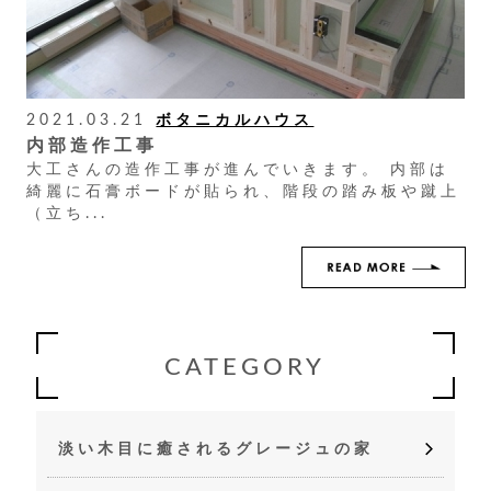
2021.03.21
ボタニカルハウス
内部造作工事
大工さんの造作工事が進んでいきます。 内部は
綺麗に石膏ボードが貼られ、階段の踏み板や蹴上
（立ち...
CATEGORY
淡い木目に癒されるグレージュの家