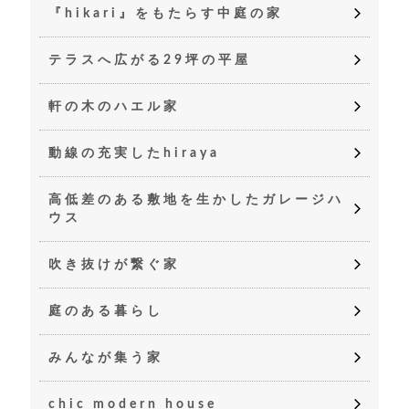
『hikari』をもたらす中庭の家
テラスへ広がる29坪の平屋
軒の木のハエル家
動線の充実したhiraya
高低差のある敷地を生かしたガレージハ
ウス
吹き抜けが繋ぐ家
庭のある暮らし
みんなが集う家
chic modern house