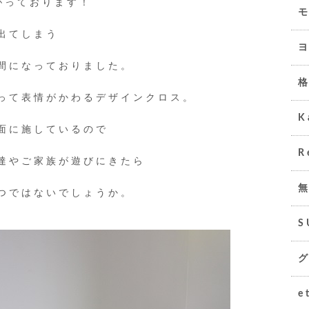
がっております！
出てしまう
間になっておりました。
って表情がかわるデザインクロス。
K
面に施しているので
R
達やご家族が遊びにきたら
つではないでしょうか。
S
e