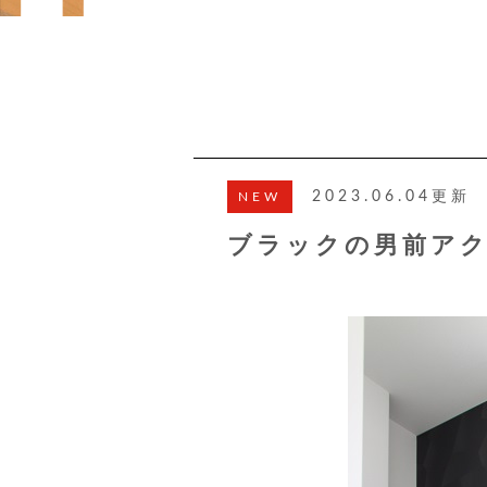
2023.06.04更
NEW
ブラックの男前ア