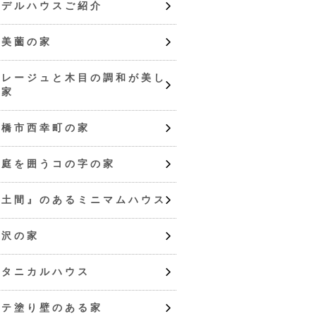
モデルハウスご紹介
東美薗の家
グレージュと木目の調和が美し
い家
豊橋市西幸町の家
中庭を囲うコの字の家
『土間』のあるミニマムハウス
広沢の家
ボタニカルハウス
コテ塗り壁のある家