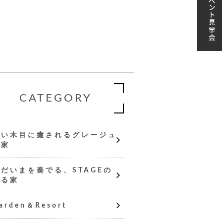
CATEGORY
淡い木目に癒されるグレージュ
の家
ただいまを奏でる、STAGEの
ある家
arden＆Resort