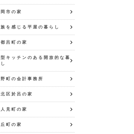
静岡市の家
家族を感じる平屋の暮らし
志都呂町の家
Ⅱ型キッチンのある開放的な暮
らし
入野町の会計事務所
浜北区於呂の家
古人見町の家
西丘町の家