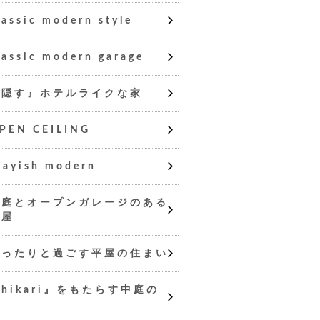
lassic modern style
lassic modern garage
『隠す』ホテルライクな家
PEN CEILING
rayish modern
中庭とオープンガレージのある
平屋
ゆったりと過ごす平屋の住まい
hikari』をもたらす中庭の
家