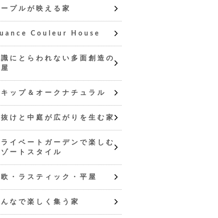
メープルが映える家
uance Couleur House
常識にとらわれない多面創造の
平屋
スキップ＆オークナチュラル
吹抜けと中庭が広がりを生む家
プライベートガーデンで楽しむ
リゾートスタイル
北欧・ラスティック・平屋
みんなで楽しく集う家