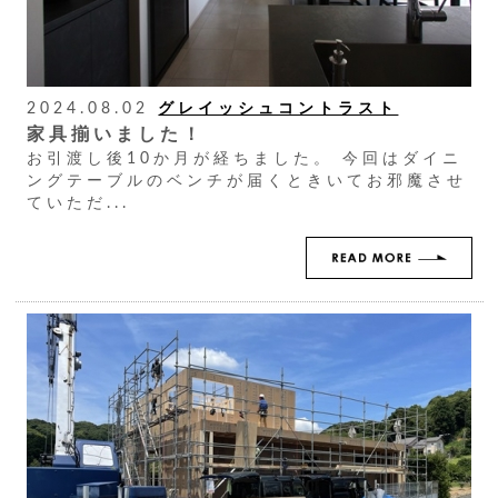
2024.08.02
グレイッシュコントラスト
家具揃いました！
お引渡し後10か月が経ちました。 今回はダイニ
ングテーブルのベンチが届くときいてお邪魔させ
ていただ...