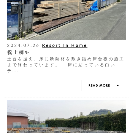
2024.07.26
Resort In Home
祝上棟✨
土台を据え、床に断熱材を敷き詰め床合板の施工
まで終わっています。 床に貼っている白い
テ...