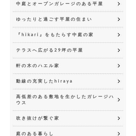
中庭とオープンガレージのある平屋
ゆったりと過ごす平屋の住まい
『hikari』をもたらす中庭の家
テラスへ広がる29坪の平屋
軒の木のハエル家
動線の充実したhiraya
高低差のある敷地を生かしたガレージハ
ウス
吹き抜けが繋ぐ家
庭のある暮らし