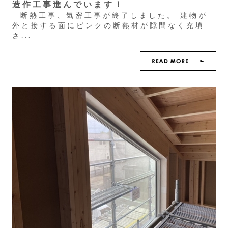
造作工事進んでいます！
断熱工事、気密工事が終了しました。 建物が
外と接する面にピンクの断熱材が隙間なく充填
さ...