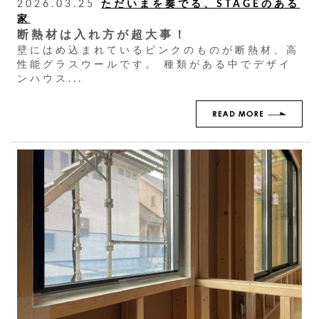
2026.03.25
ただいまを奏でる、STAGEのある
家
断熱材は入れ方が超大事！
壁にはめ込まれているピンクのものが断熱材、高
性能グラスウールです。 種類がある中でデザイ
ンハウス...