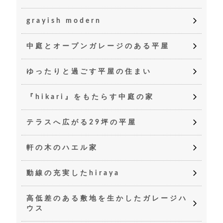
grayish modern
中庭とオープンガレージのある平屋
ゆったりと過ごす平屋の住まい
『hikari』をもたらす中庭の家
テラスへ広がる29坪の平屋
軒の木のハエル家
動線の充実したhiraya
高低差のある敷地を生かしたガレージハ
ウス